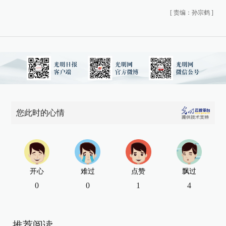
[
责编：孙宗鹤
]
您此时的心情
开心
难过
点赞
飘过
0
0
1
4
推荐阅读